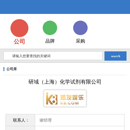
研
域
公司
品牌
采购
search
公司库
（上
研域（上海）化学试剂有限公司
海）
联系人：
谢经理