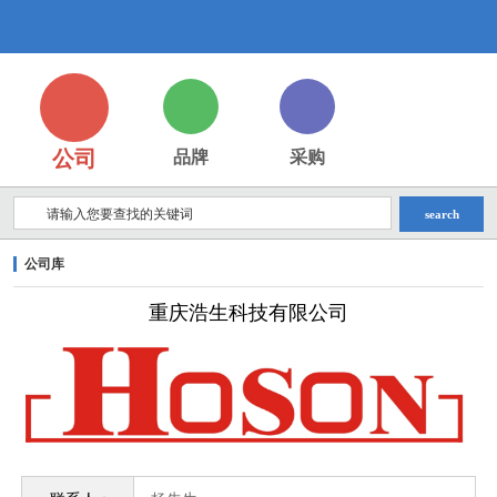
重
庆
公司
品牌
采购
search
公司库
浩
重庆浩生科技有限公司
生