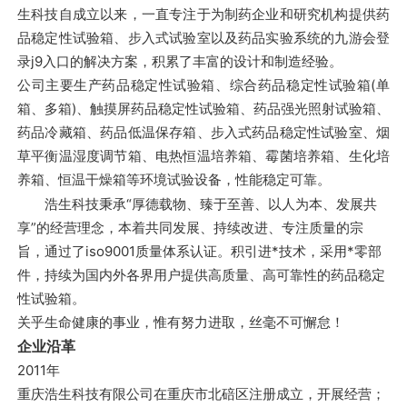
生科技自成立以来，一直专注于为制药企业和研究机构提供药
公
品稳定性试验箱、步入式试验室以及药品实验系统的九游会登
录j9入口的解决方案，积累了丰富的设计和制造经验。
公司主要生产药品稳定性试验箱、综合药品稳定性试验箱(单
箱、多箱)、触摸屏药品稳定性试验箱、药品强光照射试验箱、
药品冷藏箱、药品低温保存箱、步入式药品稳定性试验室、烟
司-
草平衡温湿度调节箱、电热恒温培养箱、霉菌培养箱、生化培
养箱、恒温干燥箱等环境试验设备，性能稳定可靠。
浩生科技秉承“厚德载物、臻于至善、以人为本、发展共
享”的经营理念，本着共同发展、持续改进、专注质量的宗
九
旨，通过了iso9001质量体系认证。积引进*技术，采用*零部
件，持续为国内外各界用户提供高质量、高可靠性的药品稳定
性试验箱。
关乎生命健康的事业，惟有努力进取，丝毫不可懈怠！
企业沿革
游
2011年
重庆浩生科技有限公司在重庆市北碚区注册成立，开展经营；