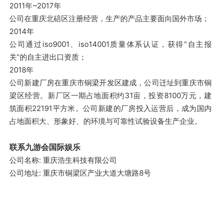
2011年~2017年
公司在重庆北碚区注册经营，生产的产品主要面向国外市场；
会
2014年
公司通过iso9001、iso14001质量体系认证，获得“自主报
关”的自主进出口资质；
2018年
国
公司新建厂房在重庆市铜梁开发区建成，公司迁址到重庆市铜
梁区经营。新厂区一期占地面积约31亩，投资8100万元，建
筑面积22191平方米。公司新建的厂房投入运营后，成为国内
占地面积大、形象好、的环境与可靠性试验设备生产企业。
际
联系九游会国际娱乐
公司名称: 重庆浩生科技有限公司
公司地址: 重庆市铜梁区产业大道大塘路8号
娱