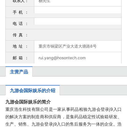
联系人：
杨先生
科
手机
：
电话
：
传真
：
技
地址
：
重庆市铜梁区产业大道大塘路8号
邮箱
：
rui.yang@hosontech.com
主营产品
有
九游会国际娱乐的介绍
九游会国际娱乐的简介
限
重庆浩生科技有限公司是一家从事药品检验九游会登录j9入口
的解决方案的制造商和供应商，是集药品稳定性试验箱研发、
生产、销售、九游会登录j9入口的售后服务为一体的企业。浩