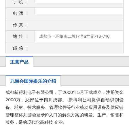
手机
：
利
电话
：
传真
：
地址
：
成都市一环路南二段17号a世界713-716
电
邮箱
：
主营产品
子
九游会国际娱乐的介绍
成都新得利电子有限公司，于2000年5月正式成立，注册资金
2000万，总部位于四川成都。 新得利公司提供自动识别设
备、耗材、技术服务、管理软件等行业移动应用设备及供应链
有
管理整体九游会登录j9入口的解决方案的研发、生产、销售和
服务，是的现代化高科技 企业。