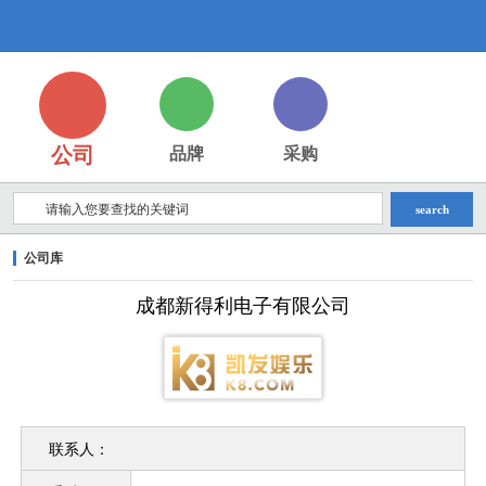
成
都
公司
品牌
采购
search
公司库
新
成都新得利电子有限公司
得
联系人：