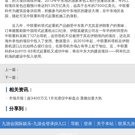
道，的大项目陆续开建。2013年中东地区国家承包工程行业蓬勃发展，年内工
程项目发包总额预计将达到1.35万亿美元，远高于去年的7300亿美元。中联重
4
科作为建筑设备供应商，积极参与此轮中东地区的建设大潮，在中东地区各
国，随处可见中联重科塔式起重机施工的身影。
近几年，中联重科塔式起重机产品颇受中东客户尤其是伊朗客户的青睐，
订单频繁刷新中国塔式起重机出口纪录。伊朗某建筑公司在一年半的时间里向
中联重科采购了127台塔机，这些塔机不仅被用于其在伊朗境内的项目，还在其
台
海外承包的项目中投入了使用。数据显示，自2010年起，中联重科塔机在伊朗
新机进口占比始终占据行业位，在新塔机市场占有率上处于地位。近，中联重
科的4台d110-63塔式起重机又成功中标，将在中东大的建设项目——阿布扎比
机场的建设中投入使用。
上一篇：
d110-
下一篇：
相关资讯：
市场月报丨超3400万元 1月光谱仪中标盘点 显微拉曼大热
九
分享到：
九游会国际娱乐-九游会登录j9入口
|
导航
|
登录
|
关于本站
|
联系九游
会国际娱乐