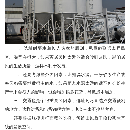
干
粉
一 、选址时要本着以人为本的原则，尽量做到远离居民
区。噪音会很大，如果离居民区太近的话会吵到居民，影响居
民的生活质量，这样不利于发展。
二、还要考虑些外界因素，比如说水源。干粉砂浆生产线
砂
每天都需要耗费很多的水，如果距离水源太远的话不但会给生
产带来会很大的影响，也会增加很多花费，导致成本增加。
三、交通也是个很重要的因素，选址时尽量选择交通便利
浆
的地方，这样进货和出货都很方便，也会带来不少的客户。
还要根据规模进行面积的选择，预留出以后干粉砂浆生产
线的发展空间。