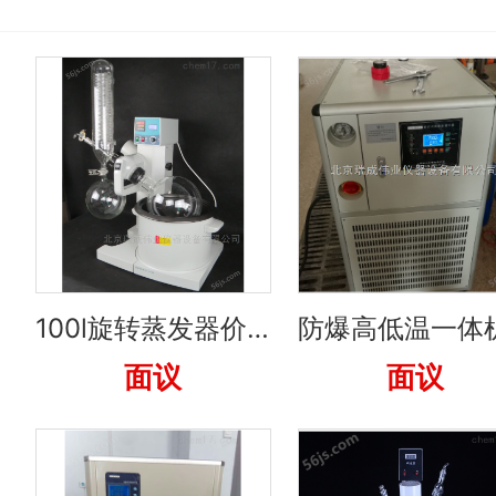
100l旋转蒸发器价格
面议
面议