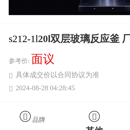
s212-1l
20l双层玻璃反应釜 
面议
参考价:
具体成交价以合同协议为准
2024-08-28 04:28:45
品牌