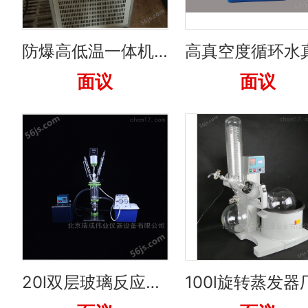
防爆高低温一体机公司
面议
面议
20l双层玻璃反应釜 公司