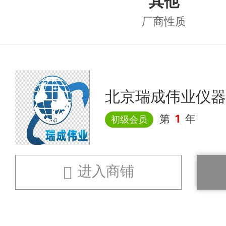
其他
厂商性质
北京瑞成伟业仪器
第
1
年
初级会员
进入商铺