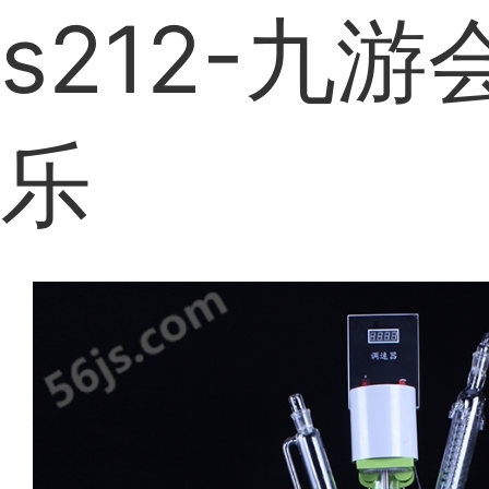
s212-九
乐